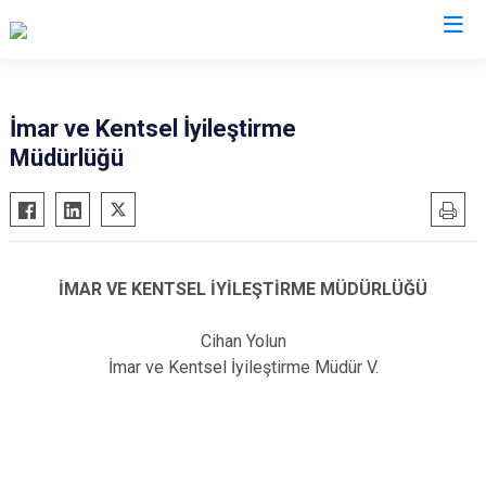
Valilikler
İmar ve Kentsel İyileştirme
Müdürlüğü
İMAR VE KENTSEL İYİLEŞTİRME MÜDÜRLÜĞÜ
Cihan Yolun
İmar ve Kentsel İyileştirme Müdür V.