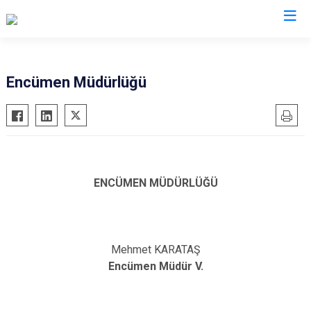
Valilikler
Encümen Müdürlüğü
ENCÜMEN MÜDÜRLÜĞÜ
Mehmet KARATAŞ
Encümen Müdür V.