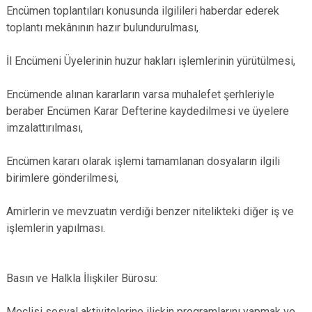
Encümen toplantıları konusunda ilgilileri haberdar ederek
toplantı mekânının hazır bulundurulması,
İl Encümeni Üyelerinin huzur hakları işlemlerinin yürütülmesi,
Encümende alınan kararların varsa muhalefet şerhleriyle
beraber Encümen Karar Defterine kaydedilmesi ve üyelere
imzalattırılması,
Encümen kararı olarak işlemi tamamlanan dosyaların ilgili
birimlere gönderilmesi,
Amirlerin ve mevzuatın verdiği benzer nitelikteki diğer iş ve
işlemlerin yapılması.
Basın ve Halkla İlişkiler Bürosu:
Meclisi sosyal aktivitelerine ilişkin programlarını yapmak ve