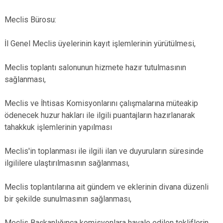
Meclis Bürosu:
İl Genel Meclis üyelerinin kayıt işlemlerinin yürütülmesi,
Meclis toplantı salonunun hizmete hazır tutulmasının
sağlanması,
Meclis ve İhtisas Komisyonlarını çalışmalarına müteakip
ödenecek huzur hakları ile ilgili puantajların hazırlanarak
tahakkuk işlemlerinin yapılması
Meclis'in toplanması ile ilgili ilan ve duyuruların süresinde
ilgililere ulaştırılmasının sağlanması,
Meclis toplantılarına ait gündem ve eklerinin divana düzenli
bir şekilde sunulmasının sağlanması,
Meclis Başkanlığınca komisyonlara havale edilen tekliflerin